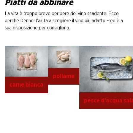
Piatti da abbinare
La vita è troppo breve per bere del vino scadente. Ecco
perché Denner l’aiuta a scegliere il vino più adatto – ed è a
sua disposizione per consigliarla.
pollame
carne bianca
pesce d’acqua sal