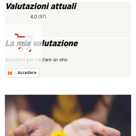
Valutazioni attuali
4.0
(97)
La mia valutazione
Carica...
Accedere per valutare un vino.
Accedere