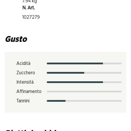
7.94 kg
N. Art.
1027279
Gusto
Acidità
Zucchero
Intensità
Affinamento
Tannini