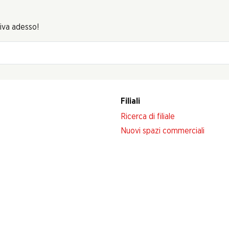
riva adesso!
Filiali
Ricerca di filiale
Nuovi spazi commerciali