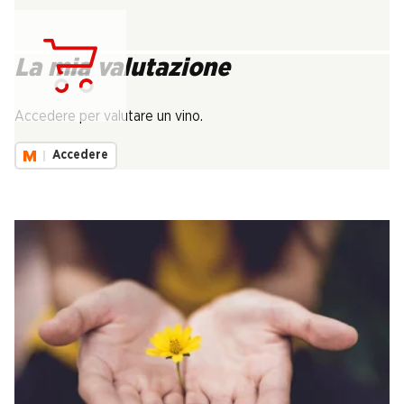
La mia valutazione
Carica...
Accedere per valutare un vino.
Accedere