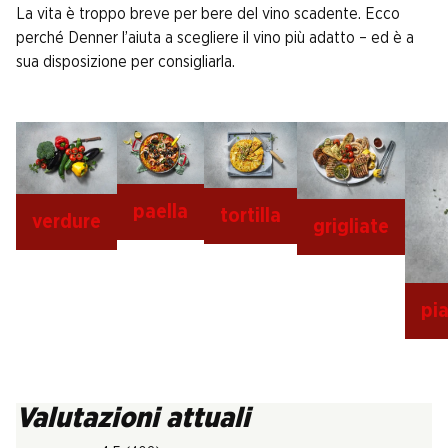
La vita è troppo breve per bere del vino scadente. Ecco
perché Denner l’aiuta a scegliere il vino più adatto – ed è a
sua disposizione per consigliarla.
paella
tortilla
verdure
grigliate
pia
Valutazioni attuali