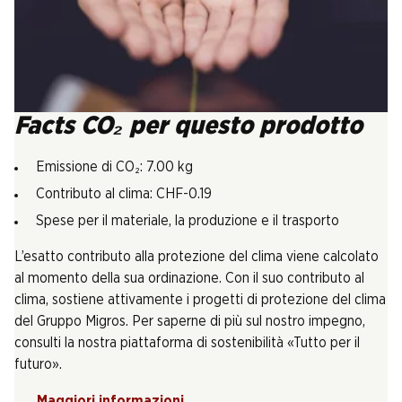
Facts CO₂ per questo prodotto
Emissione di CO₂: 7.00 kg
Contributo al clima: CHF-0.19
Spese per il materiale, la produzione e il trasporto
L’esatto contributo alla protezione del clima viene calcolato
al momento della sua ordinazione. Con il suo contributo al
clima, sostiene attivamente i progetti di protezione del clima
del Gruppo Migros. Per saperne di più sul nostro impegno,
consulti la nostra piattaforma di sostenibilità «Tutto per il
futuro».
Maggiori informazioni