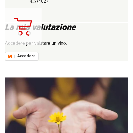
4.5
(402)
La mia valutazione
Carica...
Accedere per valutare un vino.
Accedere