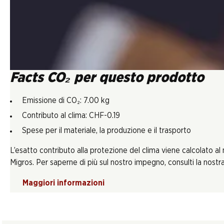
Facts CO₂ per questo prodotto
Emissione di CO₂: 7.00 kg
Contributo al clima: CHF-0.19
Spese per il materiale, la produzione e il trasporto
L’esatto contributo alla protezione del clima viene calcolato al
Migros. Per saperne di più sul nostro impegno, consulti la nostra 
Maggiori informazioni