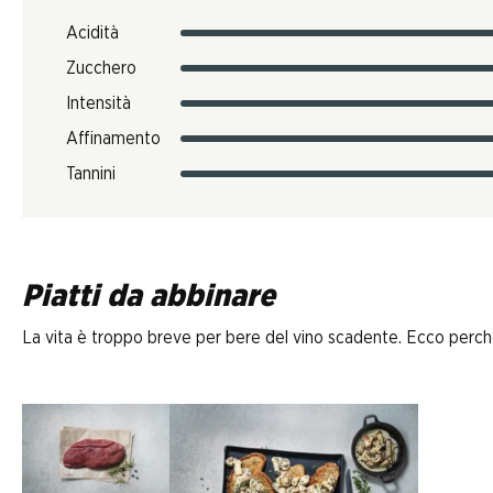
Acidità
Zucchero
Intensità
Affinamento
Tannini
Piatti da abbinare
La vita è troppo breve per bere del vino scadente. Ecco perché D