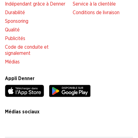
Indépendant grâce à Denner
Service à la clientèle
Durabilité
Conditions de livraison
Sponsoring
Qualité
Publicités
Code de conduite et
signalement
Médias
Appli Denner
Médias sociaux
facebook
instagram
youtube
linkedin
tiktok