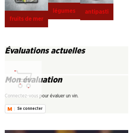
légumes
antipasti
fruits de mer
Évaluations actuelles
Mon évaluation
Chargement...
Connectez-vous pour évaluer un vin.
Se connecter