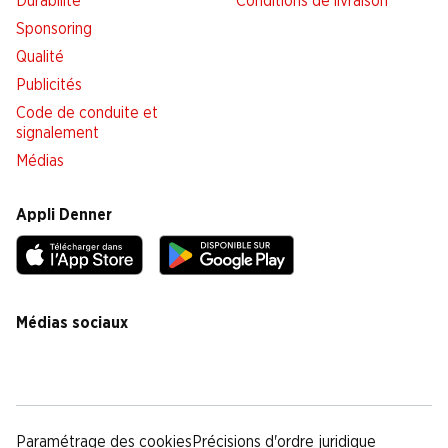
Durabilité
Conditions de livraison
Sponsoring
Qualité
Publicités
Code de conduite et
signalement
Médias
Appli Denner
Médias sociaux
facebook
instagram
youtube
linkedin
tiktok
Paramétrage des cookies
Précisions d'ordre juridique