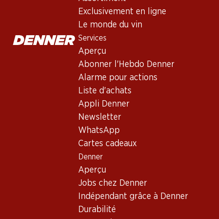
Exclusivement en ligne
Le monde du vin
Services
Aperçu
Abonner l'Hebdo Denner
Alarme pour actions
Liste d'achats
Newsletter
Appli Denner
Restez au courant grâce à la newsletter Denner. Inscrivez-vou
Newsletter
WhatsApp
Adresse e-mail
Cartes cadeaux
Denner
Aperçu
Jobs chez Denner
Services
Indépendant grâce à Denner
Aperçu
Durabilité
Abonner l'Hebdo Denner