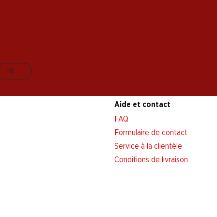
FR
Aide et contact
FAQ
Formulaire de contact
Service à la clientèle
Conditions de livraison