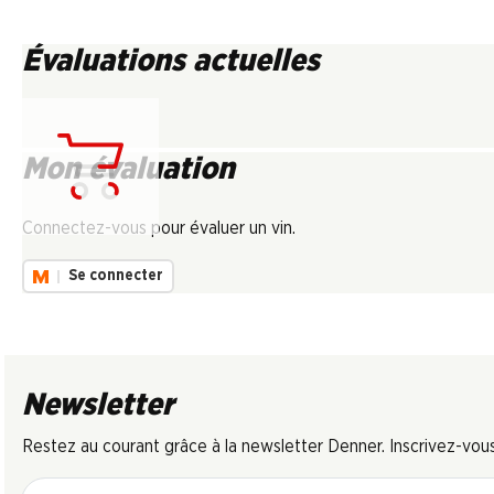
Évaluations actuelles
Mon évaluation
Chargement...
Connectez-vous pour évaluer un vin.
Se connecter
Newsletter
Restez au courant grâce à la newsletter Denner. Inscrivez-vou
Adresse e-mail