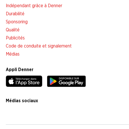
Indépendant grâce à Denner
Durabilité
Sponsoring
Qualité
Publicités
Code de conduite et signalement
Médias
Appli Denner
Médias sociaux
facebook
instagram
youtube
linkedin
tiktok