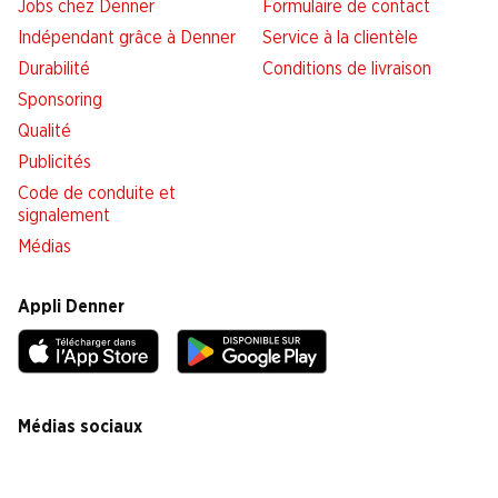
Jobs chez Denner
Formulaire de contact
Indépendant grâce à Denner
Service à la clientèle
Durabilité
Conditions de livraison
Sponsoring
Qualité
Publicités
Code de conduite et
signalement
Médias
Appli Denner
Médias sociaux
facebook
instagram
youtube
linkedin
tiktok