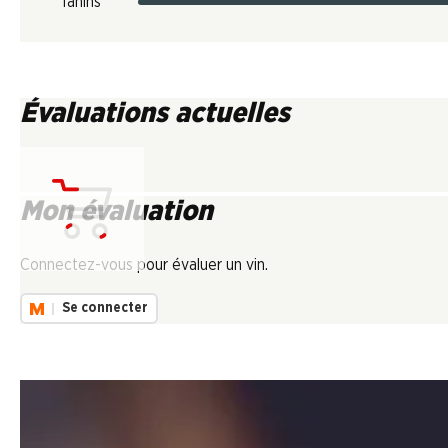
Tanins
Évaluations actuelles
Mon évaluation
Chargement...
Connectez-vous pour évaluer un vin.
Se connecter