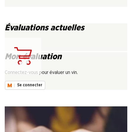
Évaluations actuelles
Mon évaluation
Chargement...
Connectez-vous pour évaluer un vin.
Se connecter