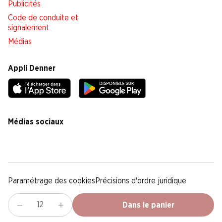
Publicités
Code de conduite et
signalement
Médias
Appli Denner
Médias sociaux
facebook
instagram
youtube
linkedin
tiktok
Paramétrage des cookies
Précisions d'ordre juridique
Déclaration de protection des données
Notice légale
CG
Dans le panier