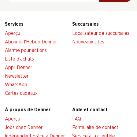
Services
Succursales
Aperçu
Localisateur de succursales
Abonner l'Hebdo Denner
Nouveaux sites
Alarme pour actions
Liste d'achats
Appli Denner
Newsletter
WhatsApp
Cartes cadeaux
À propos de Denner
Aide et contact
Aperçu
FAQ
Jobs chez Denner
Formulaire de contact
Indépendant grâce à Denner
Service à la clientèle