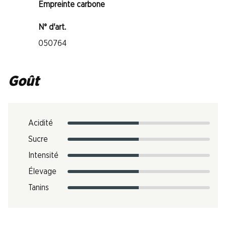
Empreinte carbone
N° d'art.
050764
Goût
Acidité
Sucre
Intensité
Élevage
Tanins