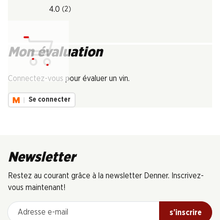
4.0
(2)
Mon évaluation
Chargement...
Connectez-vous pour évaluer un vin.
Se connecter
Newsletter
Restez au courant grâce à la newsletter Denner. Inscrivez-
vous maintenant!
Adresse e-mail
s’inscrire