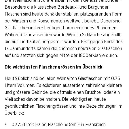
Die Weinflasche ist untrennbar mit dem Genuss verbunden.
Besonders die klassischen Bordeaux- und Burgunder-
Flaschen sind heute dank der stabilen, platzsparenden Form
bei Winzern und Konsumenten weltweit beliebt. Dabei sind
Glasflaschen in ihrer heutigen Form ein junges Phänomen:
Während Jahrtausenden wurde Wein in Schläuche abgefüllt,
die aus Tierhäuten hergestellt wurden. Erst gegen Ende des
17. Jahrhunderts kamen die chemisch neutralen Glasflaschen
auf und setzten sich gegen Mitte der 1800er-Jahre durch.
Die wichtigsten Flaschengrössen im Überblick
Heute üblich sind bei allen Weinarten Glasflaschen mit 0.75
Litern Volumen. Es existieren ausserdem zahlreiche kleinere
und grössere Gebinde, die oftmals einen Bruchteil oder ein
Vielfaches davon beinhalten. Die wichtigsten, heute
gebräuchlichen Flaschengrössen und ihre Bezeichnungen im
Überblick:
0.375 Liter: Halbe Flasche, «Demi» in Frankreich