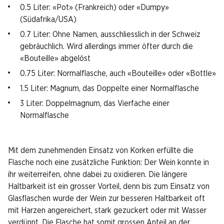
0.5 Liter: «Pot» (Frankreich) oder «Dumpy»
(Südafrika/USA)
0.7 Liter: Ohne Namen, ausschliesslich in der Schweiz
gebräuchlich. Wird allerdings immer öfter durch die
«Bouteille» abgelöst
0.75 Liter: Normalflasche, auch «Bouteille» oder «Bottle»
1.5 Liter: Magnum, das Doppelte einer Normalflasche
3 Liter: Doppelmagnum, das Vierfache einer
Normalflasche
Mit dem zunehmenden Einsatz von Korken erfüllte die
Flasche noch eine zusätzliche Funktion: Der Wein konnte in
ihr weiterreifen, ohne dabei zu oxidieren. Die längere
Haltbarkeit ist ein grosser Vorteil, denn bis zum Einsatz von
Glasflaschen wurde der Wein zur besseren Haltbarkeit oft
mit Harzen angereichert, stark gezuckert oder mit Wasser
verdünnt. Die Flasche hat somit grossen Anteil an der