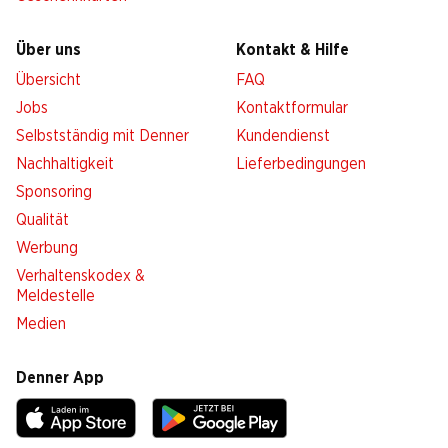
Über uns
Kontakt & Hilfe
Übersicht
FAQ
Jobs
Kontaktformular
Selbstständig mit Denner
Kundendienst
Nachhaltigkeit
Lieferbedingungen
Sponsoring
Qualität
Werbung
Verhaltenskodex &
Meldestelle
Medien
Denner App