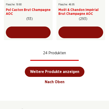
119.40
281.70
Flasche: 19.90
Flasche: 46.95
Pol Caston Brut Champagne
Moët & Chandon Impérial
AOC
Brut Champagne AOC
(113)
(293)
24 Produkten
Weitere Produkte anzeigen
Nach Oben