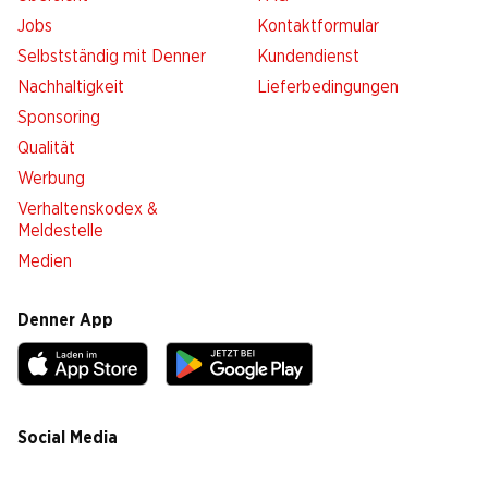
Jobs
Kontaktformular
Selbstständig mit Denner
Kundendienst
Nachhaltigkeit
Lieferbedingungen
Sponsoring
Qualität
Werbung
Verhaltenskodex &
Meldestelle
Medien
Denner App
Social Media
facebook
instagram
youtube
linkedin
tiktok