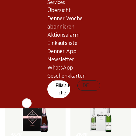
Services
Übersicht
Denner Woche
abonnieren
Aktionsalarm
Einkaufsliste
71.70
21.–
Denner App
Flasche: 11.95
Flasche: 3.50
Newsletter
Epicuro Bianco Salice
Gracioso Hugo
Salentino DOP
(15)
WhatsApp
2025
Geschenkkarten
Filialsu
DE
che
47.70
29.40