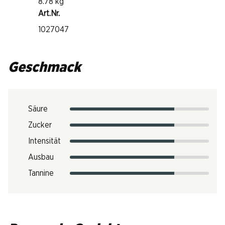
8.78 kg
Art.Nr.
1027047
Geschmack
Säure
Zucker
Intensität
Ausbau
Tannine