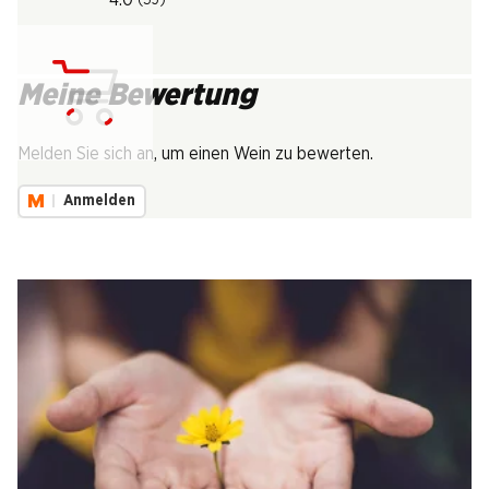
Meine Bewertung
Lädt...
Melden Sie sich an, um einen Wein zu bewerten.
Anmelden