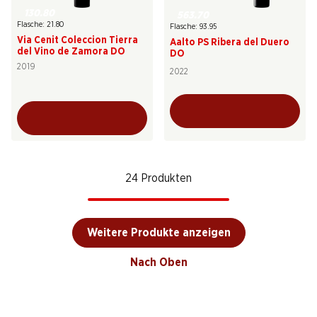
130.80
563.70
Flasche: 21.80
Flasche: 93.95
Via Cenit Coleccion Tierra
Aalto PS Ribera del Duero
del Vino de Zamora DO
DO
2019
2022
24 Produkten
Weitere Produkte anzeigen
Nach Oben