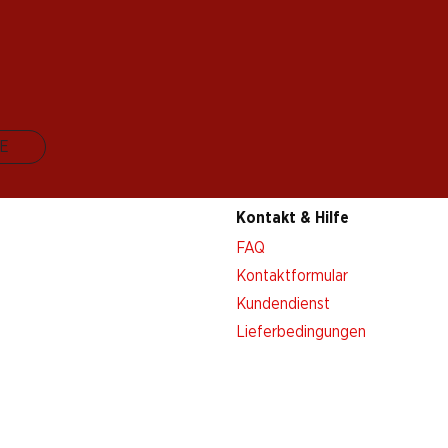
E
Kontakt & Hilfe
FAQ
Kontaktformular
Kundendienst
Lieferbedingungen