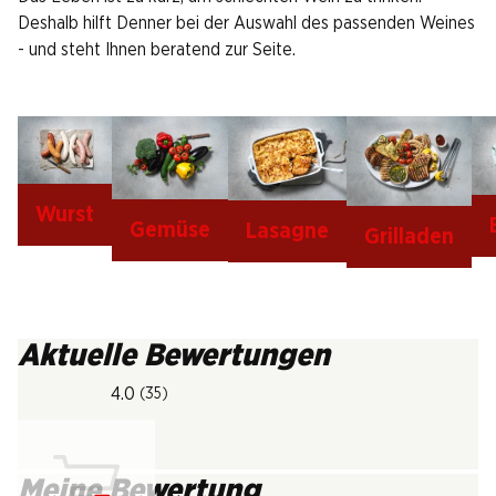
Deshalb hilft Denner bei der Auswahl des passenden Weines
- und steht Ihnen beratend zur Seite.
Wurst
Gemüse
Lasagne
Grilladen
Aktuelle Bewertungen
4.0
(35)
Meine Bewertung