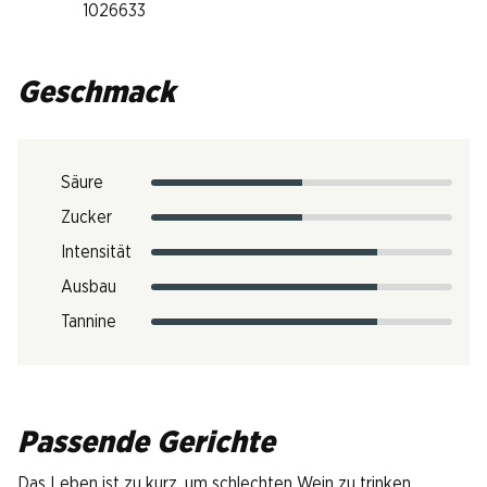
1026633
Geschmack
Säure
Zucker
Intensität
Ausbau
Tannine
Passende Gerichte
Das Leben ist zu kurz, um schlechten Wein zu trinken.