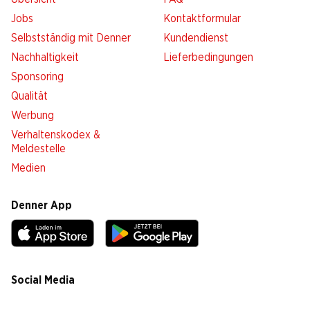
Jobs
Kontaktformular
Selbstständig mit Denner
Kundendienst
Nachhaltigkeit
Lieferbedingungen
Sponsoring
Qualität
Werbung
Verhaltenskodex &
Meldestelle
Medien
Denner App
Social Media
facebook
instagram
youtube
linkedin
tiktok