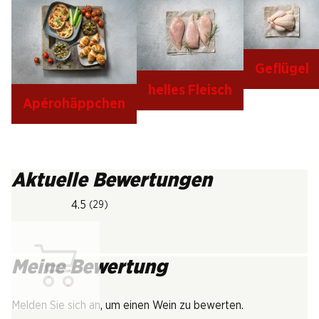
Geflügel
helles Fleisch
Apérohäppchen
Aktuelle Bewertungen
4.5
(29)
Meine Bewertung
Lädt...
Melden Sie sich an, um einen Wein zu bewerten.