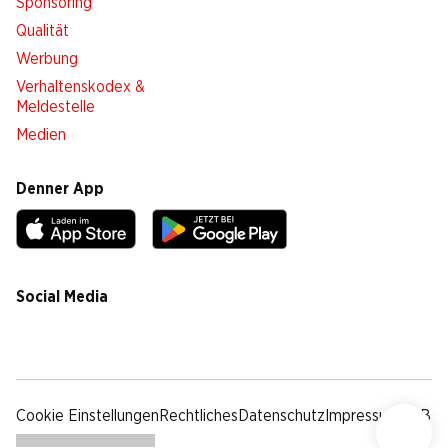
Sponsoring
Qualität
Werbung
Verhaltenskodex &
Meldestelle
Medien
Denner App
Social Media
facebook
instagram
youtube
linkedin
tiktok
Cookie Einstellungen
Rechtliches
Datenschutz
Impressum
AGB