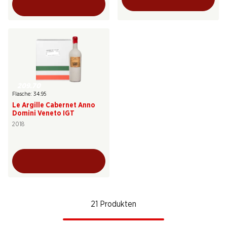
209.70
Flasche: 34.95
Le Argille Cabernet Anno
Domini Veneto IGT
2018
21 Produkten