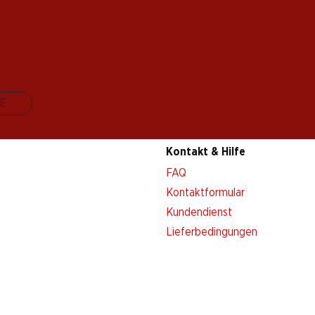
E
Kontakt & Hilfe
FAQ
Kontaktformular
Kundendienst
Lieferbedingungen