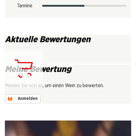
Tannine
Aktuelle Bewertungen
Meine Bewertung
Lädt...
Melden Sie sich an, um einen Wein zu bewerten.
Anmelden