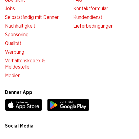
Übersicht
FAQ
Jobs
Kontaktformular
Selbstständig mit Denner
Kundendienst
Nachhaltigkeit
Lieferbedingungen
Sponsoring
Qualität
Werbung
Verhaltenskodex &
Meldestelle
Medien
Denner App
Social Media
facebook
instagram
youtube
linkedin
tiktok