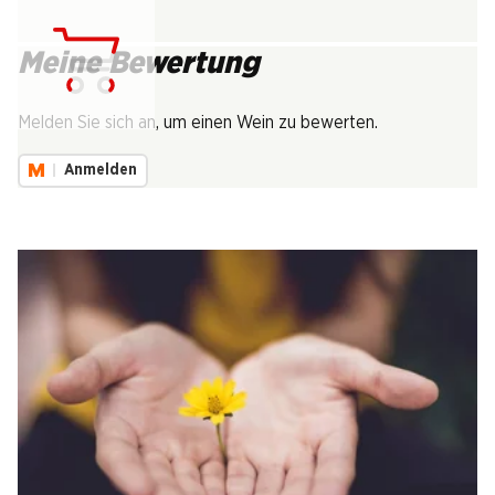
Meine Bewertung
Lädt...
Melden Sie sich an, um einen Wein zu bewerten.
Anmelden