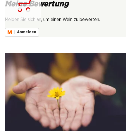
Meine Bewertung
Lädt...
Melden Sie sich an, um einen Wein zu bewerten.
Anmelden