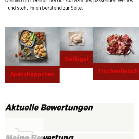
Deshalb hilft Denner bei der Auswahl des passenden Weines
- und steht Ihnen beratend zur Seite.
Geflügel
Trockenfleisch
Apérohäppchen
Aktuelle Bewertungen
Meine Bewertung