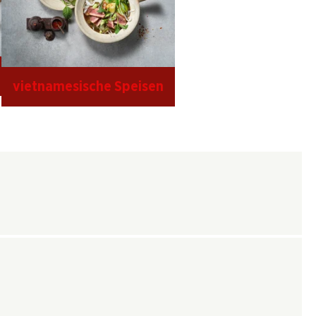
vietnamesische Speisen