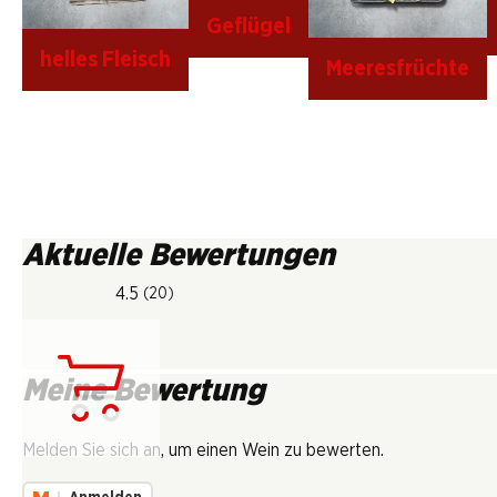
Geflügel
helles Fleisch
Meeresfrüchte
Aktuelle Bewertungen
4.5
(20)
Meine Bewertung
Lädt...
Melden Sie sich an, um einen Wein zu bewerten.