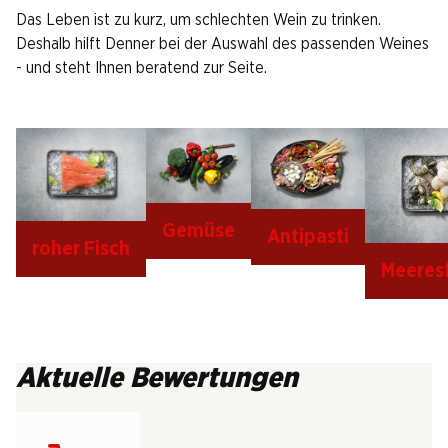
Das Leben ist zu kurz, um schlechten Wein zu trinken.
Deshalb hilft Denner bei der Auswahl des passenden Weines
- und steht Ihnen beratend zur Seite.
Gemüse
Antipasti
roher Fisch
Meeres
Aktuelle Bewertungen