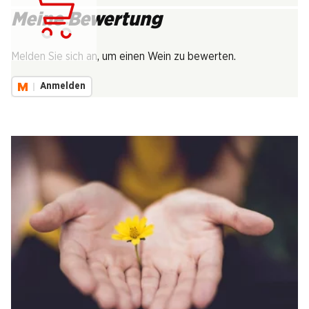
Meine Bewertung
Lädt...
Melden Sie sich an, um einen Wein zu bewerten.
Anmelden