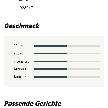
Art.Nr.
1028047
Geschmack
Säure
Zucker
Intensität
Ausbau
Tannine
Passende Gerichte