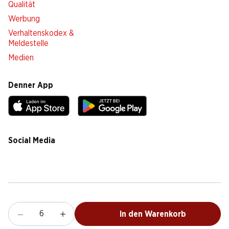
Qualität
Werbung
Verhaltenskodex &
Meldestelle
Medien
Denner App
Social Media
facebook
instagram
youtube
linkedin
tiktok
Cookie Einstellungen
Rechtliches
Datenschutz
Impressum
AGB
In den Warenkorb