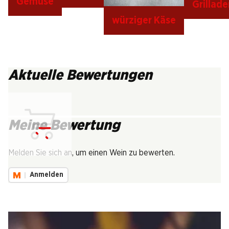
Gemüse
Grillade
würziger Käse
Aktuelle Bewertungen
Meine Bewertung
Lädt...
Melden Sie sich an, um einen Wein zu bewerten.
Anmelden