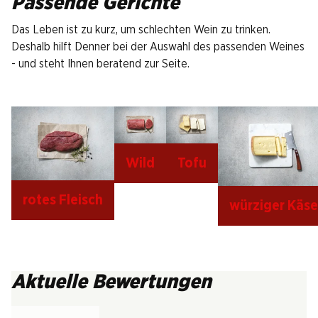
Passende Gerichte
Das Leben ist zu kurz, um schlechten Wein zu trinken.
Deshalb hilft Denner bei der Auswahl des passenden Weines
- und steht Ihnen beratend zur Seite.
Wild
Tofu
rotes Fleisch
würziger Käse
Aktuelle Bewertungen