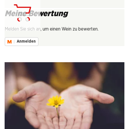
Meine Bewertung
Lädt...
Melden Sie sich an, um einen Wein zu bewerten.
Anmelden