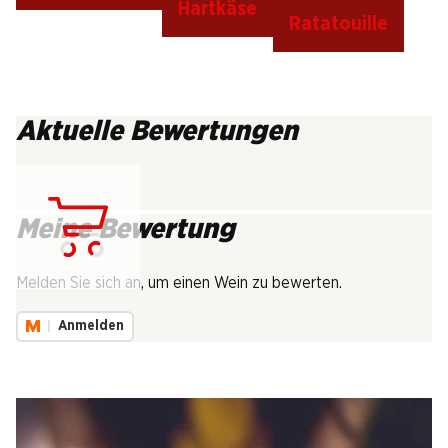
Hartkäse
Ratatouille
Aktuelle Bewertungen
Meine Bewertung
Lädt...
Melden Sie sich an, um einen Wein zu bewerten.
Anmelden