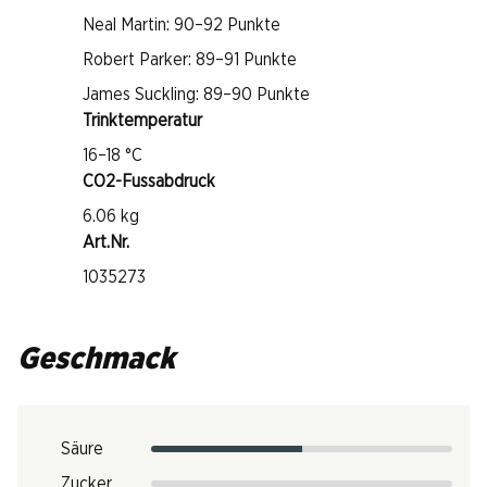
Neal Martin: 90–92 Punkte
Robert Parker: 89–91 Punkte
James Suckling: 89–90 Punkte
Trinktemperatur
16–18 °C
CO2-Fussabdruck
6.06 kg
Art.Nr.
1035273
Geschmack
Säure
Zucker