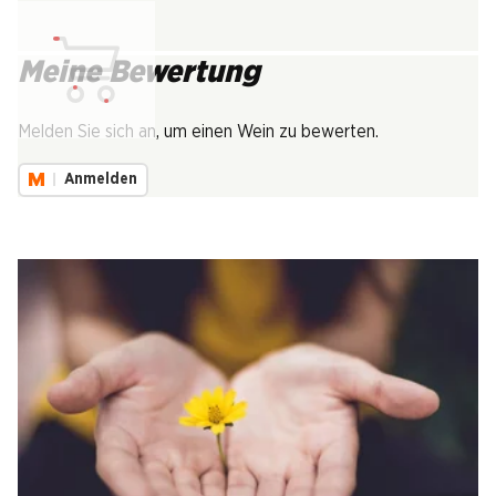
Meine Bewertung
Lädt...
Melden Sie sich an, um einen Wein zu bewerten.
Anmelden