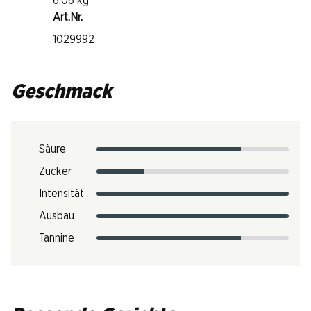
6.06 kg
Art.Nr.
1029992
Geschmack
Säure
Zucker
Intensität
Ausbau
Tannine