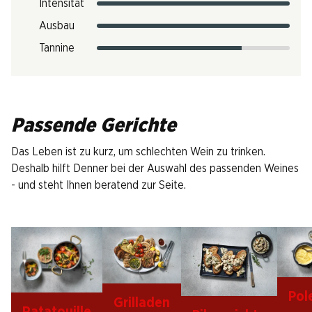
Intensität
Ausbau
Tannine
Passende Gerichte
Das Leben ist zu kurz, um schlechten Wein zu trinken.
Deshalb hilft Denner bei der Auswahl des passenden Weines
- und steht Ihnen beratend zur Seite.
Pol
Grilladen
Ratatouille