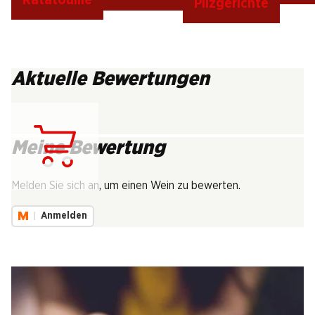
Pilzgerichte
Aktuelle Bewertungen
Meine Bewertung
Lädt...
Melden Sie sich an, um einen Wein zu bewerten.
Anmelden