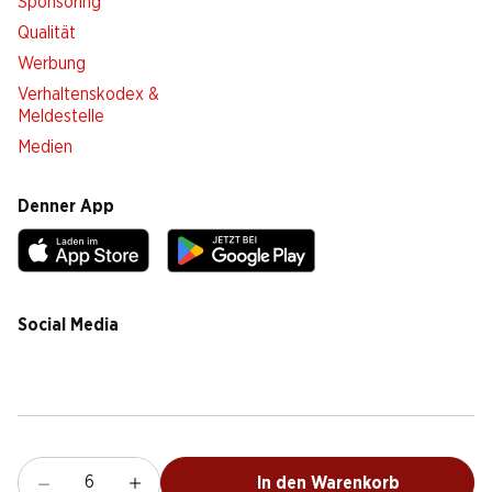
Sponsoring
Qualität
Werbung
Verhaltenskodex &
Meldestelle
Medien
Denner App
Social Media
facebook
instagram
youtube
linkedin
tiktok
Cookie Einstellungen
Rechtliches
Datenschutz
Impressum
AGB
In den Warenkorb