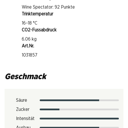
Wine Spectator: 92 Punkte
Trinktemperatur
16–18 °C
CO2-Fussabdruck
6.06 kg
Art.Nr.
1031857
Geschmack
Säure
Zucker
Intensität
Ausbau