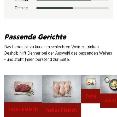
Tannine
Passende Gerichte
Das Leben ist zu kurz, um schlechten Wein zu trinken.
Deshalb hilft Denner bei der Auswahl des passenden Weines
- und steht Ihnen beratend zur Seite.
Tofu
Risot
rotes Fleisch
helles Fleisch