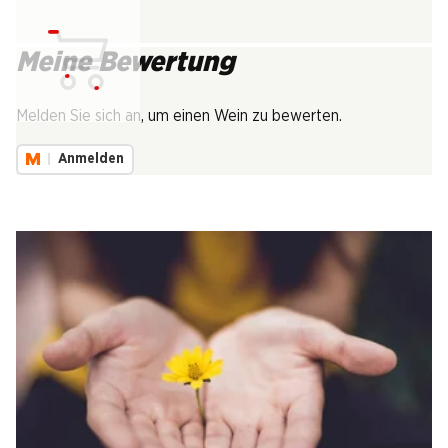
Meine Bewertung
Lädt...
Melden Sie sich an, um einen Wein zu bewerten.
Anmelden