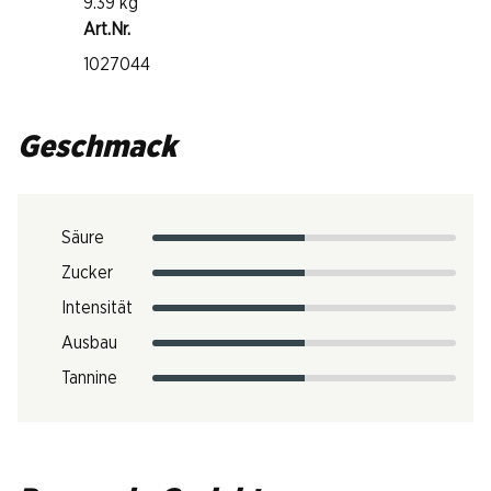
9.39 kg
Art.Nr.
1027044
Geschmack
Säure
Zucker
Intensität
Ausbau
Tannine