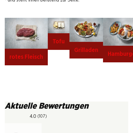
- und steht Ihnen beratend zur Seite.
Tofu
Grilladen
Hamburg
rotes Fleisch
Aktuelle Bewertungen
4.0
(107)