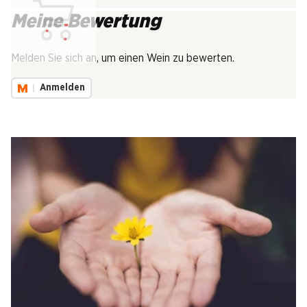
Meine Bewertung
Lädt...
Melden Sie sich an, um einen Wein zu bewerten.
Anmelden