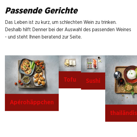
Passende Gerichte
Das Leben ist zu kurz, um schlechten Wein zu trinken.
Deshalb hilft Denner bei der Auswahl des passenden Weines
- und steht Ihnen beratend zur Seite.
Tofu
Sushi
Apérohäppchen
thailändi