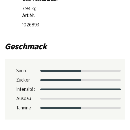
7.94 kg
Art.Nr.
1026893
Geschmack
Säure
Zucker
Intensität
Ausbau
Tannine