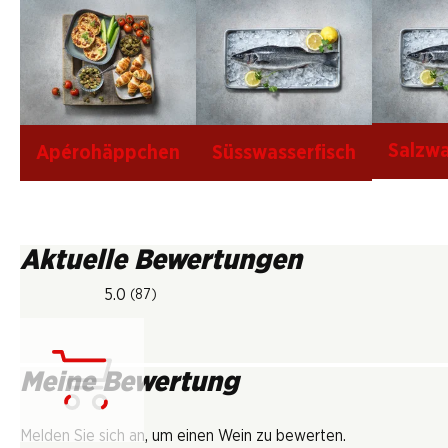
Salzwa
Apérohäppchen
Süsswasserfisch
Aktuelle Bewertungen
5.0
(87)
Meine Bewertung
Lädt...
Melden Sie sich an, um einen Wein zu bewerten.