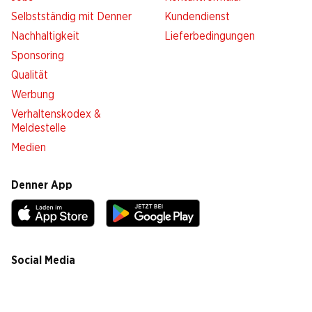
Selbstständig mit Denner
Kundendienst
Nachhaltigkeit
Lieferbedingungen
Sponsoring
Qualität
Werbung
Verhaltenskodex &
Meldestelle
Medien
Denner App
Social Media
facebook
instagram
youtube
linkedin
tiktok