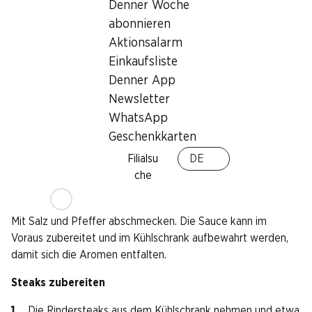
Denner Woche
20 g eingelegte Tomaten, fein gehackt
abonnieren
20 g Aceto Balsamico
Aktionsalarm
Einkaufsliste
Zubereitung
Denner App
Chimichurri-Sauce zubereiten
Newsletter
WhatsApp
In einer Schüssel die gehackten Kräuter, Schalotte und
Knoblauch vermengen.
Geschenkkarten
Limetten- und Zitronenabrieb sowie den Saft hinzufügen.
Filialsu
DE
che
Olivenöl, Chilipaste, eingelegte Tomaten und Aceto
Balsamico unterrühren.
Mit Salz und Pfeffer abschmecken. Die Sauce kann im
Voraus zubereitet und im Kühlschrank aufbewahrt werden,
damit sich die Aromen entfalten.
Steaks zubereiten
Die Rindersteaks aus dem Kühlschrank nehmen und etwa