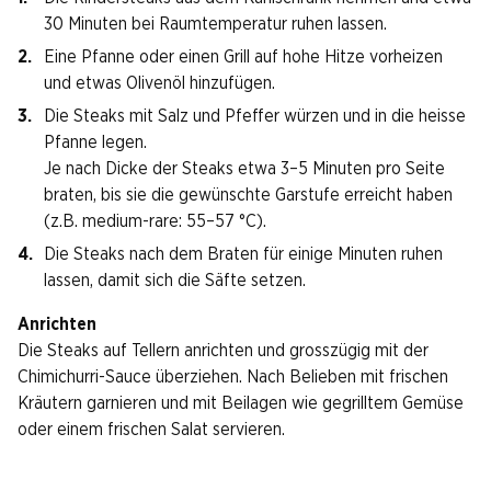
30 Minuten bei Raumtemperatur ruhen lassen.
Eine Pfanne oder einen Grill auf hohe Hitze vorheizen
und etwas Olivenöl hinzufügen.
Die Steaks mit Salz und Pfeffer würzen und in die heisse
Pfanne legen.
Je nach Dicke der Steaks etwa 3–5 Minuten pro Seite
braten, bis sie die gewünschte Garstufe erreicht haben
(z.B. medium-rare: 55–57 °C).
Die Steaks nach dem Braten für einige Minuten ruhen
lassen, damit sich die Säfte setzen.
Anrichten
Die Steaks auf Tellern anrichten und grosszügig mit der
Chimichurri-Sauce überziehen. Nach Belieben mit frischen
Kräutern garnieren und mit Beilagen wie gegrilltem Gemüse
oder einem frischen Salat servieren.