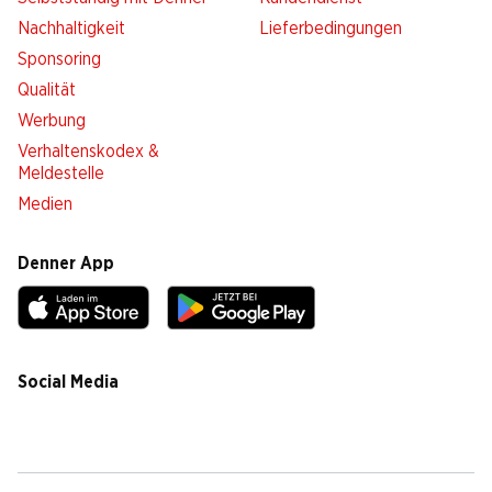
Nachhaltigkeit
Lieferbedingungen
Sponsoring
Qualität
Werbung
Verhaltenskodex &
Meldestelle
Medien
Denner App
Social Media
facebook
instagram
youtube
linkedin
tiktok