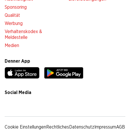
Sponsoring
Qualität
Werbung
Verhaltenskodex &
Meldestelle
Medien
Denner App
Social Media
facebook
instagram
youtube
linkedin
tiktok
Cookie Einstellungen
Rechtliches
Datenschutz
Impressum
AGB