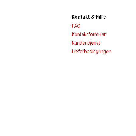
Kontakt & Hilfe
FAQ
Kontaktformular
Kundendienst
Lieferbedingungen