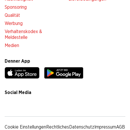
Sponsoring
Qualität
Werbung
Verhaltenskodex &
Meldestelle
Medien
Denner App
Social Media
facebook
instagram
youtube
linkedin
tiktok
Cookie Einstellungen
Rechtliches
Datenschutz
Impressum
AGB