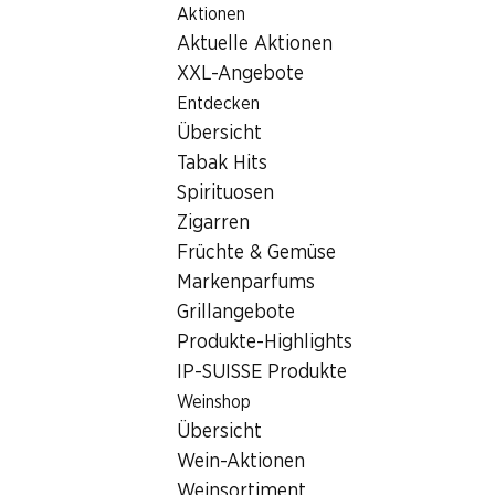
Aktionen
Table Of Content
Home
Filialsuche
Denner Filiale Bahnhofstrasse 29, 8320
Zum Hauptinhalt springen
Zum Inhaltsverzeichnis springen
Zum Hauptmenü springen
Aktuelle Aktionen
8320 Fehraltorf
XXL-Angebote
Entdecken
Denner Filiale
Übersicht
Tabak Hits
Spirituosen
Kontakt
Zigarren
Bahnhofstrasse 29, 8320 Fehraltorf
Früchte & Gemüse
Markenparfums
Zur Wegbeschreibung
Grillangebote
Produkte-Highlights
IP-SUISSE Produkte
Öffnungszeiten
Weinshop
Samstag
Übersicht
Sonntag
Wein-Aktionen
Weinsortiment