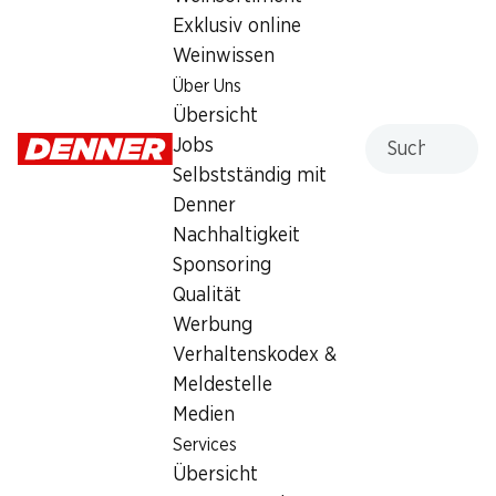
Exklusiv online
Sonntag
geschlossen
Weinwissen
Montag
08:30 - 20:00
Über Uns
Übersicht
Dienstag
08:30 - 20:00
Suche
Jobs
Mittwoch
08:30 - 20:00
Selbstständig mit
Denner
Donnerstag
08:30 - 20:00
Nachhaltigkeit
Sponsoring
Freitag
08:30 - 20:00
Qualität
Werbung
Angebot
Verhaltenskodex &
Humidor
,
Bargeldbezug mit Post - / M-Card
Meldestelle
Medien
Services
Übersicht