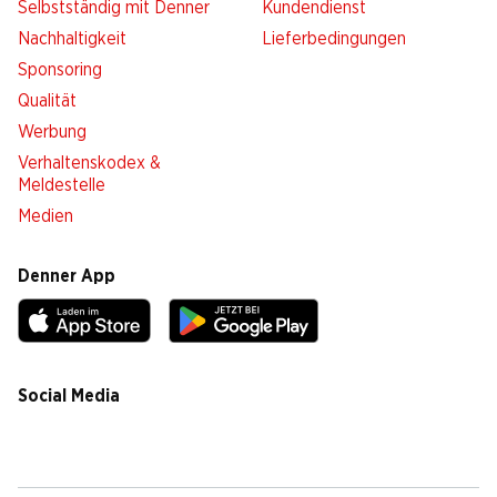
Selbstständig mit Denner
Kundendienst
Nachhaltigkeit
Lieferbedingungen
Sponsoring
Qualität
Werbung
Verhaltenskodex &
Meldestelle
Medien
Denner App
Social Media
facebook
instagram
youtube
linkedin
tiktok