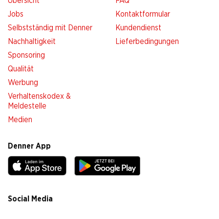
Übersicht
FAQ
Jobs
Kontaktformular
Selbstständig mit Denner
Kundendienst
Nachhaltigkeit
Lieferbedingungen
Sponsoring
Qualität
Werbung
Verhaltenskodex &
Meldestelle
Medien
Denner App
Social Media
facebook
instagram
youtube
linkedin
tiktok